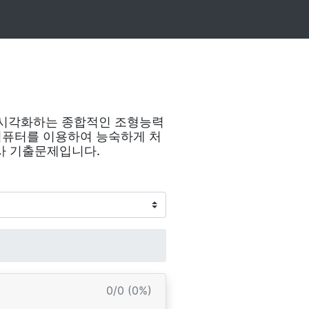
시각화하는 종합적인 조형능력
 컴퓨터를 이용하여 능숙하게 처
사 기출문제입니다.
0/0 (0%)