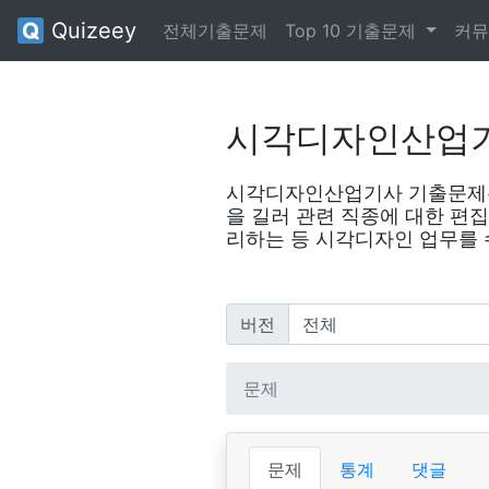
Quizeey
전체기출문제
Top 10 기출문제
커뮤
시각디자인산업
시각디자인산업기사 기출문제는
을 길러 관련 직종에 대한 편
리하는 등 시각디자인 업무를
버전
문제
문제
통계
댓글