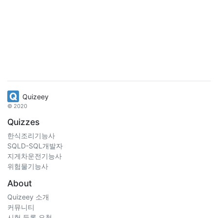
Quizeey
© 2020
Quizzes
한식조리기능사
SQLD-SQL개발자
지게차운전기능사
위험물기능사
About
Quizeey 소개
커뮤니티
시험 등록 요청