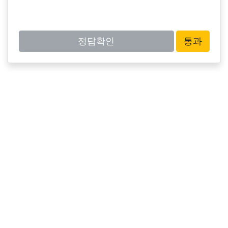
정답확인
통과