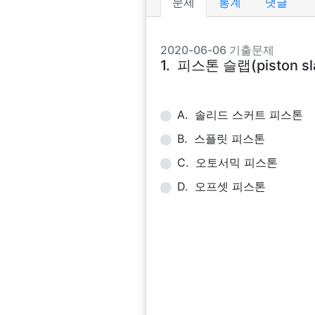
문제
통계
댓글
2020-06-06 기출문제
1. 피스톤 슬랩(pisto
A. 솔리드 스커트 피스톤
B. 스플릿 피스톤
C. 오토서믹 피스톤
D. 오프셋 피스톤