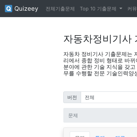
Quizeey
전체기출문제
Top 10 기출문제
커뮤
자동차정비기사 
자동차 정비기사 기출문제는 자
리에서 종합 정비 형태로 바뀌
분야에 관한 기술 지식을 갖고
무를 수행할 전문 기술인력양
버전
문제