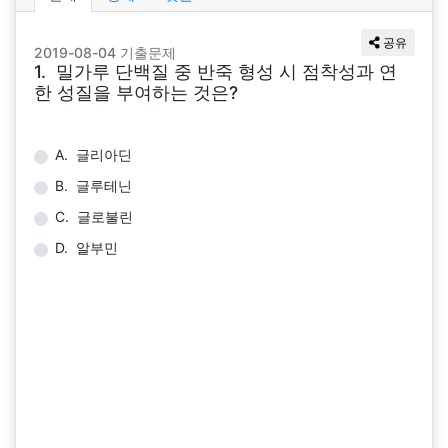
공유
2019-08-04 기출문제
1. 밀가루 단백질 중 반죽 형성 시 점착성과 연
한 성질을 부여하는 것은?
A. 글리아딘
B. 글루테닌
C. 글로불린
D. 알부민