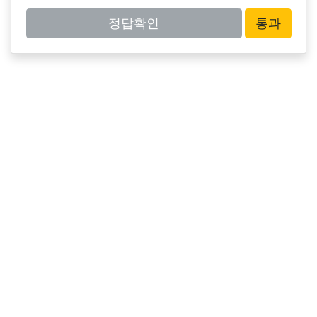
정답확인
통과