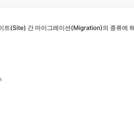
트(Site) 간 마이그레이션(Migration)의 종류에
n