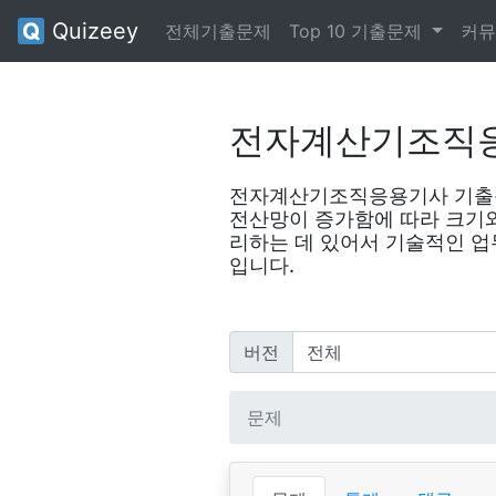
Quizeey
전체기출문제
Top 10 기출문제
커뮤
전자계산기조직
전자계산기조직응용기사 기출문
전산망이 증가함에 따라 크기와
리하는 데 있어서 기술적인 
입니다.
버전
문제