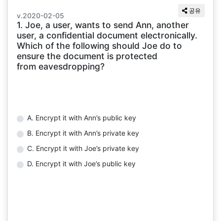
공유
v.2020-02-05
1. Joe, a user, wants to send Ann, another
user, a confidential document electronically.
Which of the following should Joe do to
ensure the document is protected
from eavesdropping?
A. Encrypt it with Ann’s public key
B. Encrypt it with Ann’s private key
C. Encrypt it with Joe’s private key
D. Encrypt it with Joe’s public key