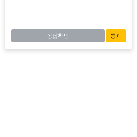
정답확인
통과